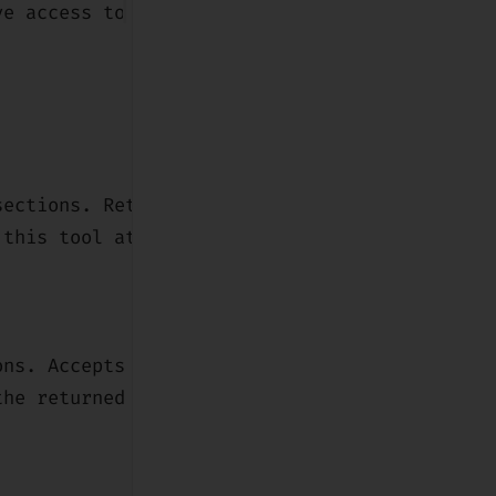
ve access to comprehensive Svelte 5 and Svelt
sections. Returns a structured list with titl
 this tool at the start of the chat to find r
ons. Accepts single or multiple sections.
the returned documentation sections (especial