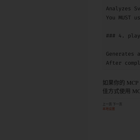
Analyzes S
You MUST u
### 4. pla
Generates 
After comp
如果你的 MC
佳方式使用 MC
上一页
下一页
本地设置