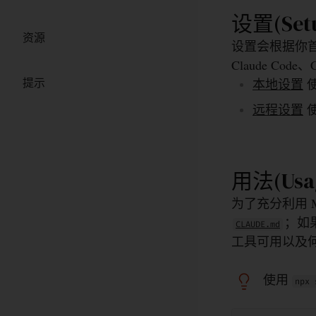
设置(Set
资源
设置会根据你首
Claude Code
提示
本地设置
远程设置
用法(Usa
为了充分利用 
；如果
CLAUDE.md
工具可用以及
使用
npx 