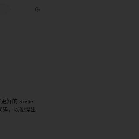
的 Svelte
代码，以便提出