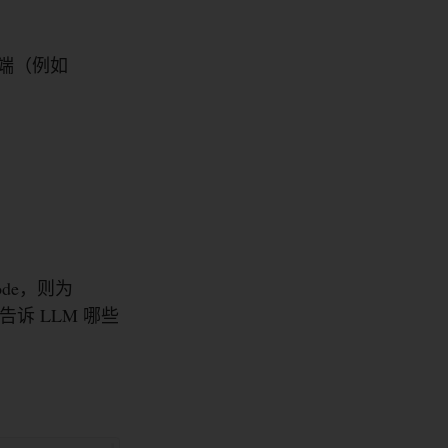
户端（例如
Code，则为
诉 LLM 哪些