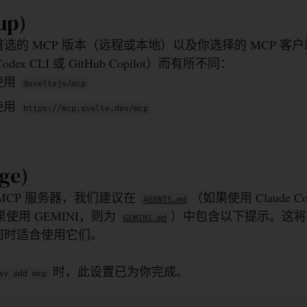
up)
选的 MCP 版本（远程或本地）以及你选择的 MCP 客
、Codex CLI 或 GitHub Copilot）而有所不同：
使用
@sveltejs/mcp
使用
https://mcp.svelte.dev/mcp
ge)
MCP 服务器，我们建议在
（如果使用 Claude 
AGENTS.md
使用 GEMINI，则为
）中包含以下提示。这将告
GEMINI.md
何时适合使用它们。
时，此设置已为你完成。
sv add mcp