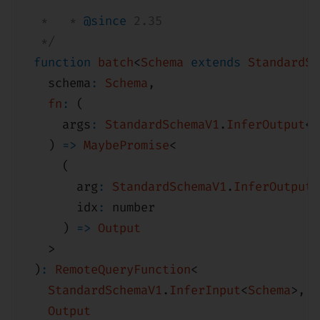
* 	 *
@since
2.35
*/
function
batch
<
Schema
extends
StandardSc
schema
:
Schema
,
fn
:
(
args
:
StandardSchemaV1
.
InferOutput
<
S
)
=>
MaybePromise
<
(
arg
:
StandardSchemaV1
.
InferOutput
<
idx
:
number
)
=>
Output
>
)
:
RemoteQueryFunction
<
StandardSchemaV1
.
InferInput
<
Schema
>
,
Output