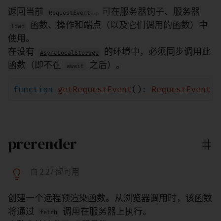
返回当前
。可在服务器钩子、服务器
RequestEvent
函数、操作和端点（以及它们调用的函数）中
load
使用。
在没有
的环境中，必须同步调用此
AsyncLocalStorage
函数（即不在
之后）。
await
function
getRequestEvent
()
:
RequestEvent
;
prerender
自 2.27 起可用
创建一个远程预渲染函数。从浏览器调用时，该函数
将通过
调用在服务器上执行。
fetch