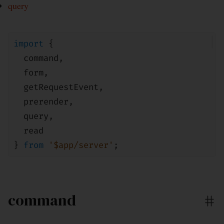
query
import
{
command
,
form
,
getRequestEvent
,
prerender
,
query
,
read
}
from
'$app/server'
;
command