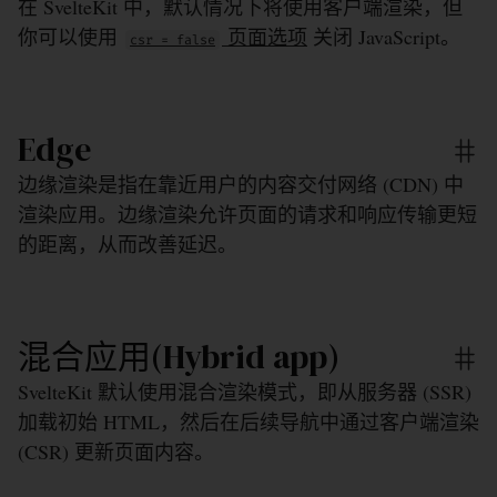
在 SvelteKit 中，默认情况下将使用客户端渲染，但
你可以使用
页面选项
关闭 JavaScript。
csr = false
Edge
边缘渲染是指在靠近用户的内容交付网络 (CDN) 中
渲染应用。边缘渲染允许页面的请求和响应传输更短
的距离，从而改善延迟。
混合应用(Hybrid app)
SvelteKit 默认使用混合渲染模式，即从服务器 (SSR)
加载初始 HTML，然后在后续导航中通过客户端渲染
(CSR) 更新页面内容。