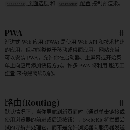
页面选项
和
配置
控制预渲染。
prerender
prerender
PWA
渐进式 Web 应用 (PWA) 是使用 Web API 和技术构建
的应用，但功能类似于移动或桌面应用。网站充当
可以安装 PWA
，允许你在启动器、主屏幕或开始菜
单上向应用添加快捷方式。许多 PWA 将利用
服务工
作者
来构建离线功能。
路由(Routing)
默认情况下，当你导航到新页面时（通过单击链接或
使用浏览器的前进或后退按钮），SvelteKit 将拦截尝
试的导航并处理它，而不是允许浏览器向服务器发送