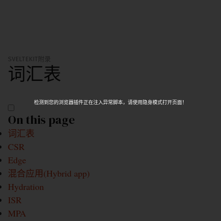
SVELTEKIT
附录
词汇表
检测到您的浏览器插件正在注入异常脚本，请使用隐身模式打开页面！
On this page
词汇表
CSR
Edge
混合应用(Hybrid app)
Hydration
ISR
MPA