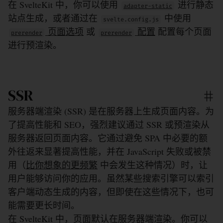
在 SvelteKit 中，你可以使用
进行静态
adapter-static
站点生成，或者通过在
中使用
svelte.config.js
页面选项
或
配置
配置每个页面
prerender
prerender
进行预渲染。
SSR
服务器端渲染 (SSR) 是在服务器上生成页面内容。为
了提高性能和 SEO，强烈建议通过 SSR 或预渲染从
服务器返回页面内容。它通过避免 SPA 中必要的额
外往返来显著提高性能，并在 JavaScript 失败或被禁
用（
比你想象的更频繁
中会发生这种情况）时，让
用户能够访问你的应用。虽然某些搜索引擎可以索引
客户端动态生成的内容，但即使在这些情况下，也可
能需要更长时间。
在 SvelteKit 中，页面默认在服务器端渲染。你可以