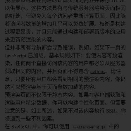
预渲染意味着在构建时计算页面的内容并保存 HTML
以供显示。这种方法具有与传统服务器渲染页面相同
的好处，但避免为每个访问者重新计算页面，因此随
着访问者数量的增加几乎可以免费扩展。权衡是构建
过程更昂贵，并且只能通过构建和部署新版本的应用
来更新预渲染的内容。
但并非所有导航都会导致错误，例如，如果下一页的
JavaScript 已加载。基本规则如下：要使内容可预渲
染，任何两个直接访问该内容的用户都必须从服务器
获取相同的内容，并且页面不得包含
actions
。请注
意，只要所有用户都会看到相同的预渲染内容，你仍
然可以预渲染基于页面参数加载的内容。
预渲染页面不仅限于静态内容。如果在客户端获取和
渲染用户特定数据，你可以构建个性化页面。但需要
注意的是，如上所述，如果不对该内容执行 SSR，你
将遇到一些不利因素。
在 SvelteKit 中，你可以使用
中的
svelte.config.js