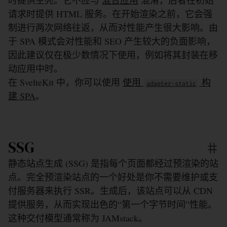
时提供空壳。它不应与
混合应用
混淆，后者在初始
请求时提供 HTML 服务。在开始渲染之前，它会强
制进行两次网络往返，从而对性能产生很大影响。由
于 SPA 模式会对性能和 SEO 产生较大的负面影响，
因此建议仅在极少数情况下使用，例如将其封装在移
动应用中时。
在 SvelteKit 中，你可以使用
使用
构
adapter-static
建 SPA
。
SSG
静态站点生成 (SSG) 是指每个页面都经过预渲染的站
点。完全预渲染站点的一个好处是你不需要维护或支
付服务器来执行 SSR。生成后，该站点可以从 CDN
提供服务，从而实现出色的“第一个字节时间”性能。
这种交付模型通常称为 JAMstack。