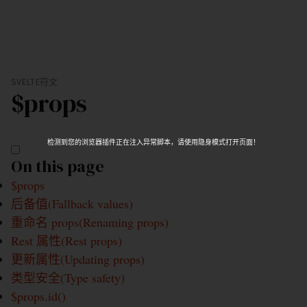
SVELTE
符文
$props
检测到您的浏览器插件正在注入异常脚本，请使用隐身模式打开页面！
On this page
$props
后备值(Fallback values)
重命名 props(Renaming props)
Rest 属性(Rest props)
更新属性(Updating props)
类型安全(Type safety)
$props.id()