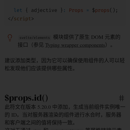
let
{ adjective }
:
Props
=
$
props
();
</
script
>
模块提供了原生 DOM 元素的
svelte/elements
接口（参见
Typing wrapper components
）。
建议添加类型，因为它可以确保使用组件的人可以轻
松发现他们应该提供哪些属性。
$props.id()
此符文在版本 5.20.0 中添加，生成当前组件实例唯一
的 ID。当对服务器渲染的组件进行水合时，服务器
和客户端之间的值将保持一致。