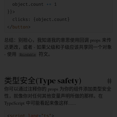
object
.count
+=
1
}}>
clicks: {
object
.count}
</
button
>
总结：别担心，我知道我的意思使用回调 props 来传
达更改，或者 - 如果父级和子级应该共享同一个对象
- 使用
符文。
$bindable
类型安全(Type safety)
你可以通过注释你的 props 为你的组件添加类型安全
性，就像你对任何其他变量声明所做的那样。在
TypeScript 中可能看起来像这样......
<
script
lang
=
"ts"
>