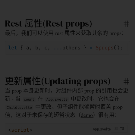
Rest 属性(Rest props)
最后，我们可以使用 rest 属性来获取其余的 props：
let
{
a
,
b
,
c
,
...
others
}
=
$props
();
更新属性(Updating props)
当 prop 本身更新时，对组件内部 prop 的引用也会更
新 - 当
在
中更改时，它也会在
count
App.svelte
中更改。但子组件能够暂时覆盖 prop
Child.svelte
值，这对于未保存的短暂状态（
demo
）很有用：
<
script
>
App