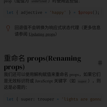
prop（或值为
）时使用这些值：
undefined
let
{
adjective
=
'happy'
}
=
$props
();
回退值不会转换为响应式状态代理（更多信息
请参阅
Updating props
）
重命名 props(Renaming
props)
我们还可以使用解构赋值来重命名 props，如果它们
是无效标识符或 JavaScript 关键字（如
），则
super
这是必需的：
let
{
super
:
trouper
=
'lights are gonna f